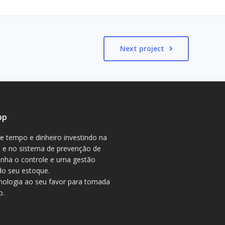
Next project
pp
 tempo e dinheiro investindo na
a e no sistema de prevenção de
enha o controle e uma gestão
 do seu estoque.
nologia ao seu favor para tomada
o.