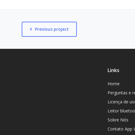
Previous project
Links
Home
Perguntas e r
Licença de us
Leitor blueto
Sobre Nós
Contato App 