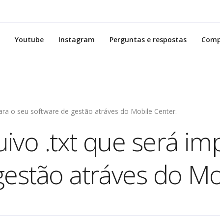
Youtube
Instagram
Perguntas e respostas
Comp
ara o seu software de gestão atráves do Mobile Center.
ivo .txt que será im
gestão atráves do Mo