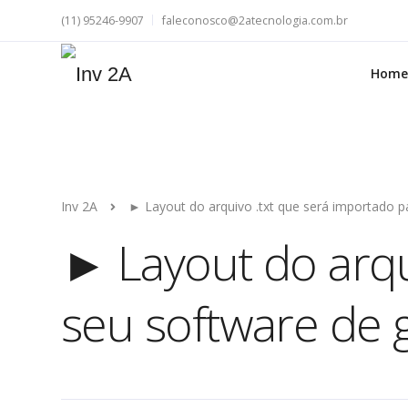
(11) 95246-9907
faleconosco@2atecnologia.com.br
Home
Inv 2A
► Layout do arquivo .txt que será importado p
► Layout do arqu
seu software de 