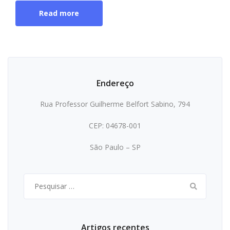
Read more
Endereço
Rua Professor Guilherme Belfort Sabino, 794
CEP: 04678-001
São Paulo – SP
Pesquisar
por:
Artigos recentes