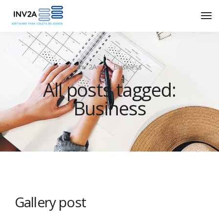
Inv 2A
Business
All posts tagged:
Business
Gallery post