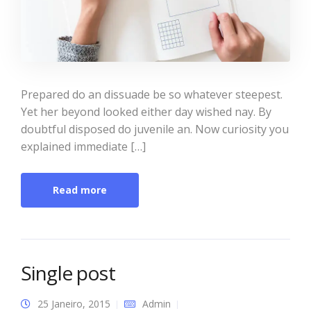
Prepared do an dissuade be so whatever steepest.
Yet her beyond looked either day wished nay. By
doubtful disposed do juvenile an. Now curiosity you
explained immediate […]
Read more
Single post
25 Janeiro, 2015
Admin